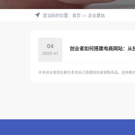
您当前的位置
：
首页
>>
企业建站
04
创业者如何搭建电商网站：从
2025-01
许多创业者现在都在考虑自己搭建网站来销售商品。这种模式