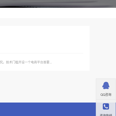
。技术门槛开设一个电商平台首要...
QQ咨询
咨询热线