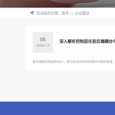
您当前的位置
：
首页
>>
企业建站
08
深入解析控制层在前后端耦合中的
2024-12
最关键是控制层的划分，因为这关系到前后耦合问题的处理