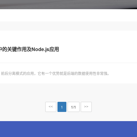
关键作用及Node.js应用
。前后分离模式的应用，它有一个优势就是后端的数据使用性非常强。
1
1/1
<<
>>