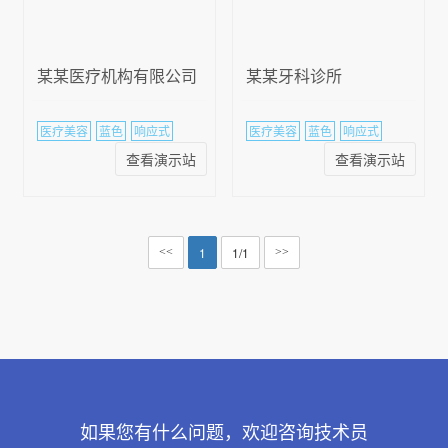
某某医疗机构有限公司
某某牙科诊所
医疗美容
蓝色
响应式
医疗美容
蓝色
响应式
查看演示站
查看演示站
1
1/1
<<
>>
如果您有什么问题，欢迎咨询技术员