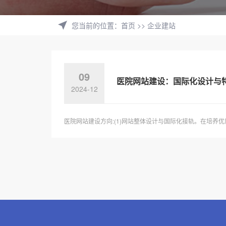
您当前的位置
：
首页
>>
企业建站
09
医院网站建设：国际化设计与
2024-12
医院网站建设方向:(1)网站整体设计与国际化接轨。在培养优