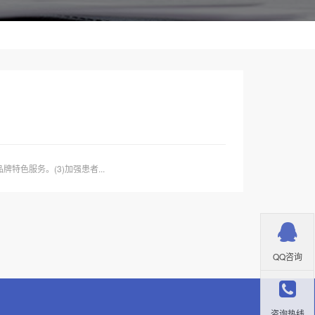
色服务。(3)加强患者...
QQ咨询
咨询热线