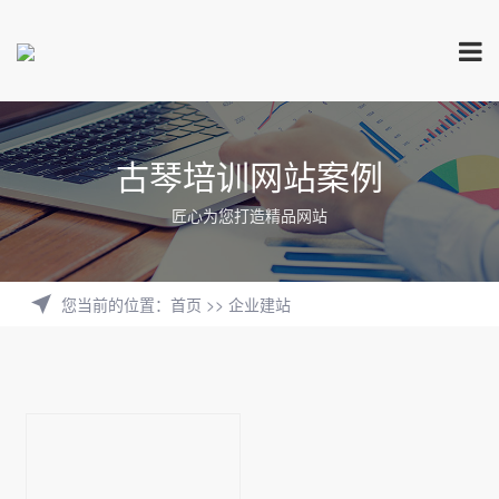
古琴培训网站案例
匠心为您打造精品网站
您当前的位置
：
首页
>>
企业建站