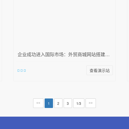
企业成功进入国际市场：外贸商城网站搭建关键环节全解析
查看演示站
1
2
3
1/3
<<
>>