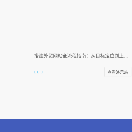
搭建外贸网站全流程指南：从目标定位到上线细节把控
查看演示站