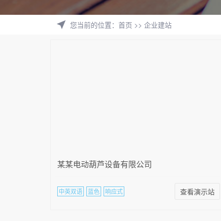
您当前的位置
：
首页
>>
企业建站
某某电动葫芦设备有限公司
查看演示站
中英双语
蓝色
响应式