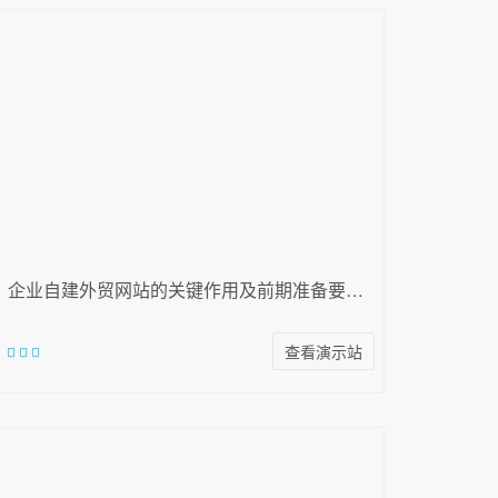
企业自建外贸网站的关键作用及前期准备要点，你知道吗？
查看演示站