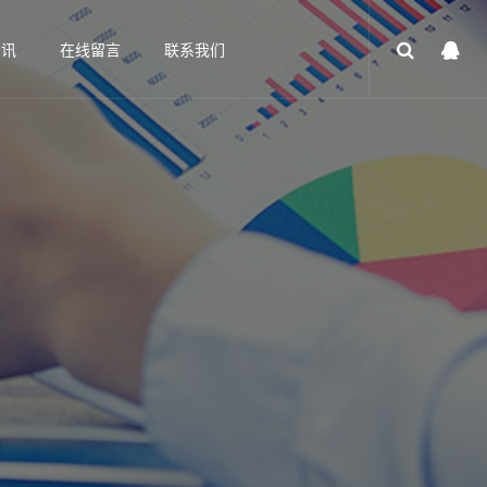
资讯
在线留言
联系我们