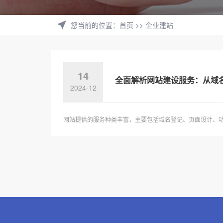
您当前的位置
：
首页
>>
企业建站
14
全面解析网站建设服务：从域
2024-12
网站提供的服务种类丰富，主要包括域名登记、页面设计、功