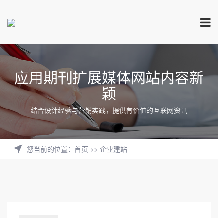
应用期刊扩展媒体网站内容新
颖
结合设计经验与营销实践，提供有价值的互联网资讯
您当前的位置
：
首页
>>
企业建站