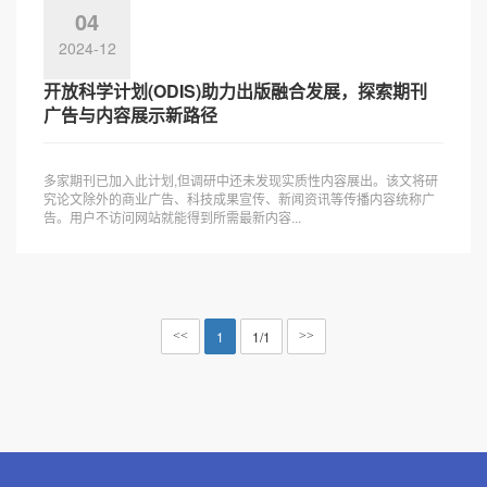
04
2024-12
开放科学计划(ODIS)助力出版融合发展，探索期刊
广告与内容展示新路径
多家期刊已加入此计划,但调研中还未发现实质性内容展出。该文将研
究论文除外的商业广告、科技成果宣传、新闻资讯等传播内容统称广
告。用户不访问网站就能得到所需最新内容...
1
1/1
<<
>>