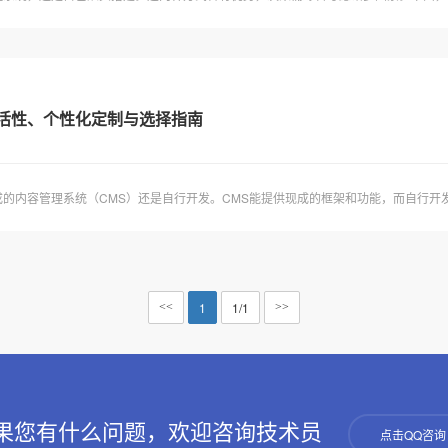
灵活性、个性化定制与选择指南
内容管理系统（CMS）还是自行开发。CMS能提供现成的框架和功能，而自行开发则
1
1/1
<<
>>
果您有什么问题，欢迎咨询技术员
点击QQ咨询