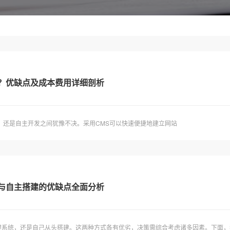
发？优缺点及成本费用详细剖析
）还是自主开发之间犹豫不决。采用CMS可以快速便捷地建立网站
统与自主搭建的优缺点全面分析
系统，还是自己从头搭建。这两种方式各有优劣，决策需综合考虑诸多因素。下面，我