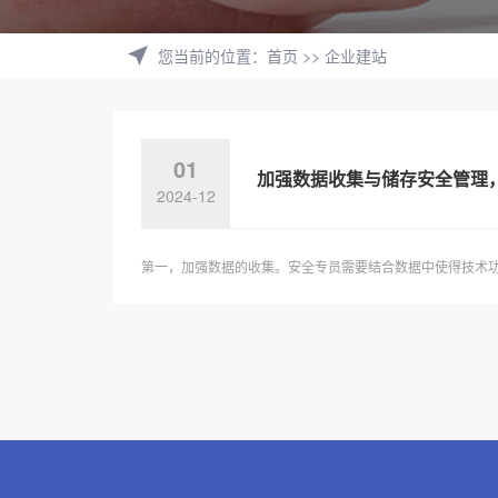
您当前的位置
：
首页
>>
企业建站
01
加强数据收集与储存安全管理
2024-12
第一，加强数据的收集。安全专员需要结合数据中使得技术功