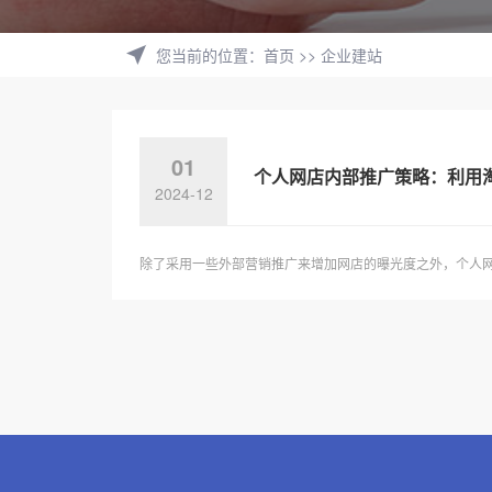
您当前的位置
：
首页
>>
企业建站
01
个人网店内部推广策略：利用
2024-12
除了采用一些外部营销推广来增加网店的曝光度之外，个人网