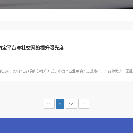
淘宝平台与社交网络提升曝光度
店还可以开辟自己的内部推广方式。小微企业业主的网店规模小，产品种类少，因此商
1
1/1
<<
>>