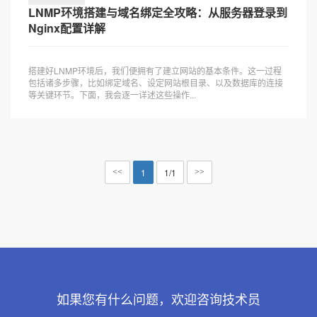
LNMP环境搭建与域名绑定全攻略：从服务器登录到
Nginx配置详解
搭建好LNMP环境后，我们便拥有了建立网站的基本条件。这一过程
包括诸多步骤，比如绑定域名、设定网站根目录、以及数据库的连接
等关键环节。下面，我会逐一详述这些操作...
1
1/1
<<
>>
如果您有什么问题，欢迎咨询技术员