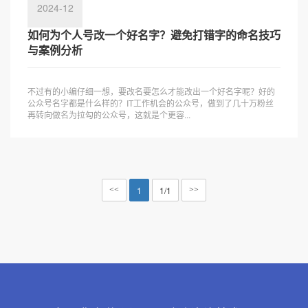
2024-12
如何为个人号改一个好名字？避免打错字的命名技巧
与案例分析
不过有的小编仔细一想，要改名要怎么才能改出一个好名字呢？好的
公众号名字都是什么样的？IT工作机会的公众号，做到了几十万粉丝
再转向做名为拉勾的公众号，这就是个更容...
1
1/1
<<
>>