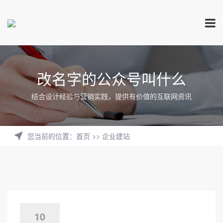
改名字的公众号叫什么
结合设计经验与营销实践，提供有价值的互联网资讯
您当前的位置
：
首页
>>
企业建站
10