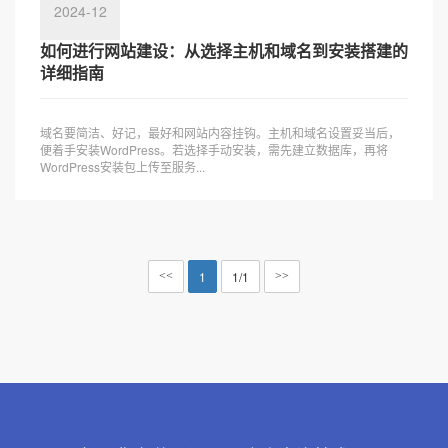
2024-12
如何进行网站建设：从选择主机和域名到安装搭建的
详细指南
域名要简洁、好记，最好和网站内容挂钩。主机和域名设置妥当后，
便着手安装WordPress。若选择手动安装，需先建立数据库，再将
WordPress安装包上传至服务...
1
1/1
<<
>>