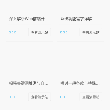
深入解析Web前端开发技术的三大关键因素：HTML、JavaScript与CSS
系统功能需求详解：用户登录、注册、数据采集与储存模块全面解析
查看演示站
查看演示站
揭秘关键词堆砌与自动化工具制造垃圾网页的SEO作弊手段
探讨一般条款与特殊条款在网页保护中的应用及争议
查看演示站
查看演示站