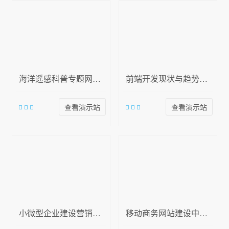
海洋遥感科普专题网站建设现状与技术配置详解
前端开发现状与趋势：跨平台应用与技术标准的重要性
查看演示站
查看演示站
小微型企业建设营销型网站的重要性与存在的问题分析
移动商务网站建设中的前端技术应用与开发流程详解