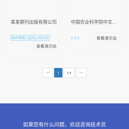
某某期刊出版有限公司
中国农业科学院中文期刊网站建设与优化策略：加强在线发表与开放获取
查看演示站
新闻博客
蓝色
响应式
查看演示站
1
1/1
<<
>>
如果您有什么问题，欢迎咨询技术员