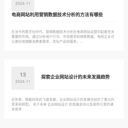
2024-11
电商网站利用营销数据技术分析的方法有哪些
在当今的数字化时代，营销数据技术分析在电商网站运营中起着至关
重要的作用。通过分析用户行为、市场需求和销售数据，电商企业可
以更好地理解消费者需求，优化产品和服务，...
13
探索企业网站设计的未来发展趋势
2024-11
近年来，随着科技的飞速发展，企业网站设计的发展也经历了重大的
变革和转型。 关于未来 企业网站设计 的发展走向以及其所引发的诸
多思考