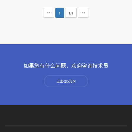
1
1/1
<<
>>
如果您有什么问题，欢迎咨询技术员
点击QQ咨询