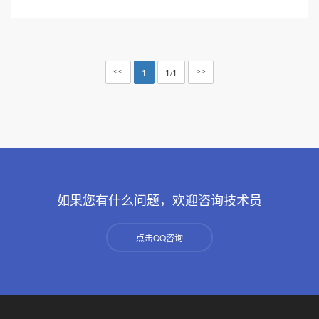
1
1/1
<<
>>
如果您有什么问题，欢迎咨询技术员
点击QQ咨询