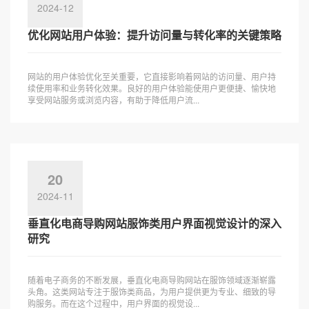
2024-12
优化网站用户体验：提升访问量与转化率的关键策略
网站的用户体验优化至关重要，它直接影响着网站的访问量、用户持
续使用率和业务转化效果。良好的用户体验能使用户更便捷、愉快地
享受网站服务或浏览内容，有助于降低用户流...
20
2024-11
垂直化电商导购网站服饰类用户界面视觉设计的深入
研究
随着电子商务的不断发展，垂直化电商导购网站在服饰领域逐渐崭露
头角。这类网站专注于服饰类商品，为用户提供更为专业、细致的导
购服务。而在这个过程中，用户界面的视觉设...