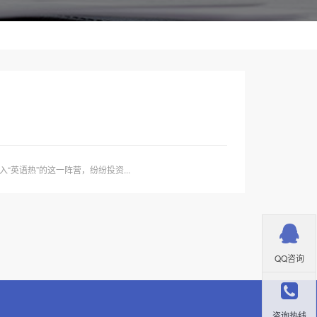
英语热”的这一阵营，纷纷投资...
QQ咨询
咨询热线