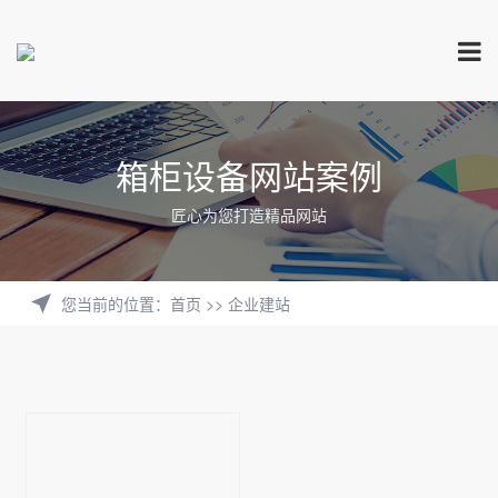
箱柜设备网站案例
匠心为您打造精品网站
您当前的位置
：
首页
>>
企业建站