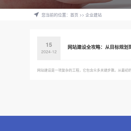
您当前的位置
：
首页
>>
企业建站
15
网站建设全攻略：从目标规划
2024-12
网站建设是一项复杂的工程，它包含众多关键步骤。从最初的