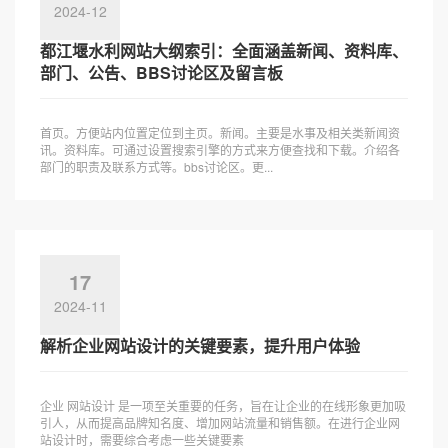
2024-12
都江堰水利网站大纲索引：全面涵盖新闻、资料库、
部门、公告、BBS讨论区及留言板
首页。方便站内位置定位到主页。新闻。主要是水事及相关类新闻资
讯。资料库。可通过设置搜索引擎的方式来方便查找和下载。介绍各
部门的职责及联系方式等。bbs讨论区。更...
17
2024-11
解析企业网站设计的关键要素，提升用户体验
企业 网站设计 是一项至关重要的任务，旨在让企业的在线形象更加吸
引人，从而提高品牌知名度、增加网站流量和销售额。在进行企业网
站设计时，需要综合考虑一些关键要素