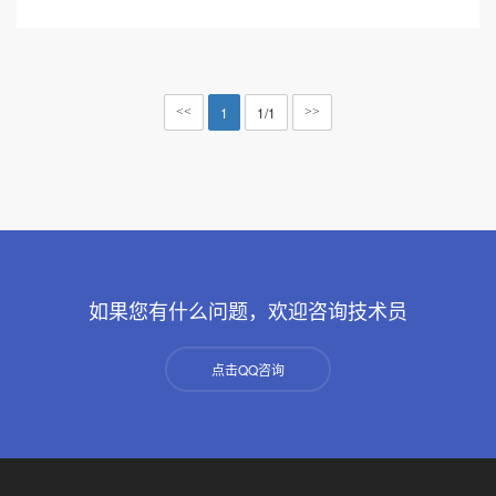
1
1/1
<<
>>
如果您有什么问题，欢迎咨询技术员
点击QQ咨询