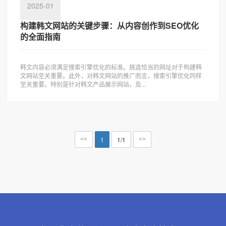
2025-01
构建韩文网站的关键步骤：从内容创作到SEO优化
的全面指南
韩文内容必须满足搜索引擎优化的标准。挑选恰当的网址对于构建韩
文网站至关重要。此外，对韩文网站的推广而言，搜索引擎优化同样
至关重要。特别是针对韩文产品展示网站，及...
1
1/1
<<
>>