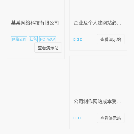
某某网络科技有限公司
企业及个人建网站必看！成本受多种因素制约，类型不同费用有别？
查看演示站
网络公司
红色
PC+WAP
查看演示站
公司制作网站成本受何影响？功能与设计要求深度剖析
查看演示站