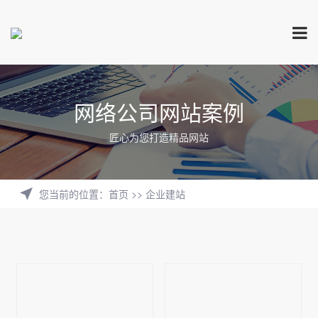
网络公司网站案例
匠心为您打造精品网站
您当前的位置
：
首页
>>
企业建站