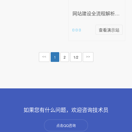
网站建设全流程解析：从需求调研到正式运营的关键步骤
查看演示站
1
2
1/2
<<
>>
如果您有什么问题，欢迎咨询技术员
点击QQ咨询