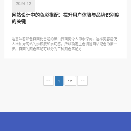
2024-12
网站设计中的色彩搭配：提升用户体验与品牌识别度
的关键
这意味着彩色页面比普通的黑白界面更令人印象深刻。这样更容易使
人增加对网站的辨识度和亲切感。所以确定主色调是网站配色的第一
步。页面的颜色匹配可以分为三种颜色匹配方...
1
1/1
<<
>>