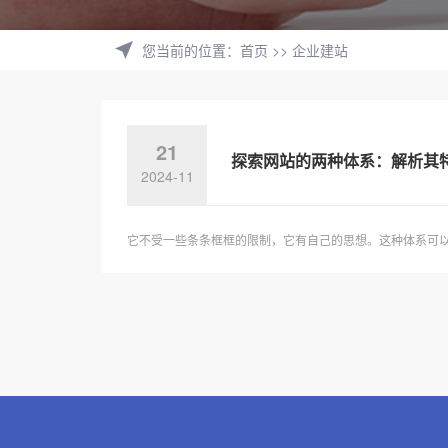
您当前的位置
：
首页
>>
企业建站
21
探索网站的两种体系：解析其
2024-11
它不受一些条条框框的限制，它有自己的思想。这种体系可