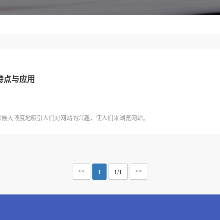
特点与应用
以最大限度地吸引人们对网站的兴趣，使人们来浏览网站。
1
1/1
<<
>>