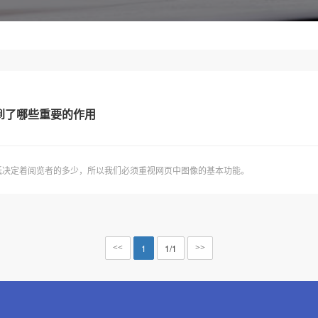
到了哪些重要的作用
低决定着阅览者的多少，所以我们必须重视网页中图像的基本功能。
1
1/1
<<
>>