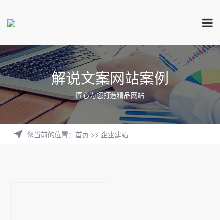
解说文案网站案例
匠心为您打造精品网站
您当前的位置
：
首页
>>
企业建站