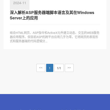
2024-11
深入解析ASP服务器端脚本语言及其在Windows
Server上的应用
结合HTML网页、ASP指令和ActiveX元件建立动态、交互的WEB服务
器应用程序。但目前ASP的跨平台应用几乎为零。它将网页的表现形
式和服务器端的代码逻辑分...
1
1/1
<<
>>