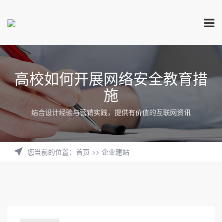
高校如何开展网络安全教育措
施
结合设计经验与营销实践，提供有价值的互联网资讯
您当前的位置
：
首页
>>
企业建站