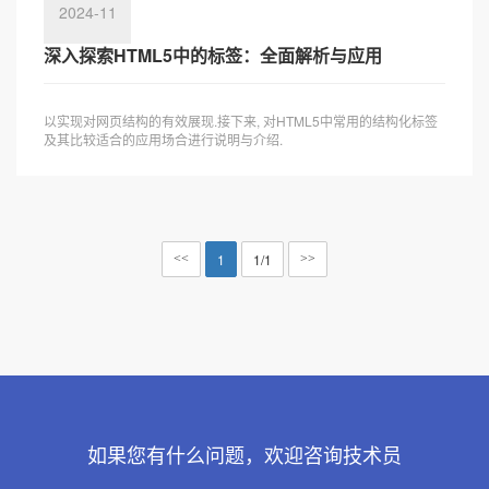
2024-11
深入探索HTML5中的标签：全面解析与应用
以实现对网页结构的有效展现.接下来, 对HTML5中常用的结构化标签
及其比较适合的应用场合进行说明与介绍.
1
1/1
<<
>>
如果您有什么问题，欢迎咨询技术员