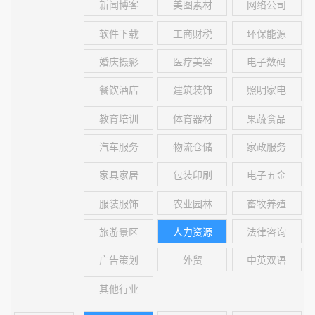
新闻博客
美图素材
网络公司
软件下载
工商财税
环保能源
婚庆摄影
医疗美容
电子数码
餐饮酒店
建筑装饰
照明家电
教育培训
体育器材
果蔬食品
汽车服务
物流仓储
家政服务
家具家居
包装印刷
电子五金
服装服饰
农业园林
畜牧养殖
旅游景区
人力资源
法律咨询
广告策划
外贸
中英双语
其他行业