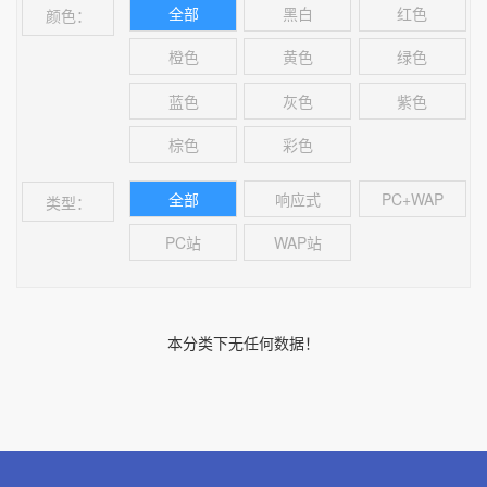
全部
黑白
红色
颜色：
橙色
黄色
绿色
蓝色
灰色
紫色
棕色
彩色
全部
响应式
PC+WAP
类型：
PC站
WAP站
本分类下无任何数据！