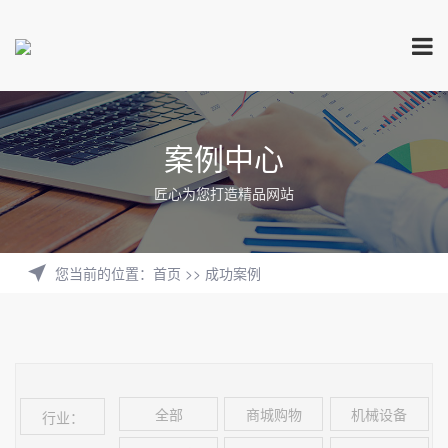
案例中心
匠心为您打造精品网站
您当前的位置
：
首页
>>
成功案例
全部
商城购物
机械设备
行业：