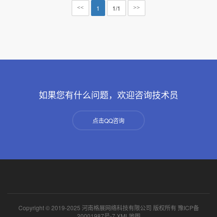
1
1/1
<<
>>
如果您有什么问题，欢迎咨询技术员
点击QQ咨询
Copyright © 2019-2025 河南格展网络科技有限公司 版权所有
豫ICP备
20001987号-7
XML地图