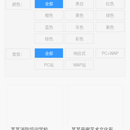
全部
黑白
红色
颜色：
橙色
黄色
绿色
蓝色
灰色
紫色
棕色
彩色
全部
响应式
PC+WAP
类型：
PC站
WAP站
某某消防培训学校
某某画廊艺术文化有限公司