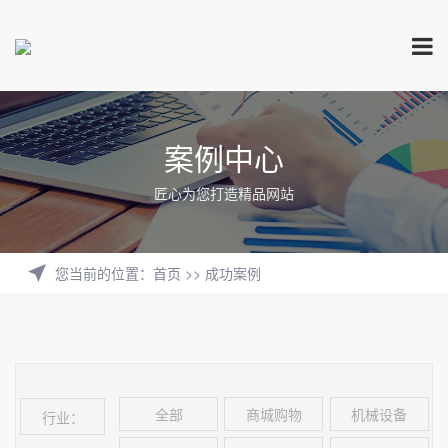
案例中心
匠心为您打造精品网站
您当前的位置
：
首页
>>
成功案例
全部
商城购物
机械设备
行业：