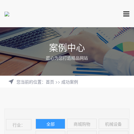
案例中心
匠心为您打造精品网站
您当前的位置
：
首页
>>
成功案例
全部
商城购物
机械设备
行业：