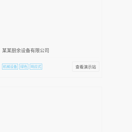
某某厨余设备有限公司
查看演示站
机械设备
绿色
响应式