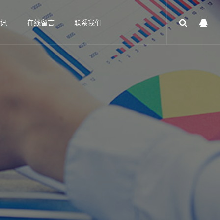
资讯
在线留言
联系我们