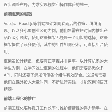
逐步调整布局，力求实现视觉和操作体验的统一。
前端框架的崛起
Vue.js、React.js等前端框架如同春雨后的竹笋，纷纷涌
现。以众多小型创业公司为例，他们急需在短时间内推出产
品以吸引顾客，使用这些框架无疑是一个明智的选择。这些
框架提供了诸多便利，其中的组件如同积木，可直接组合使
用。
框架虽设计精良，但要真正掌握并非易事。以计算机系的大
学生为例，在学习这些框架的过程中，他们需要熟悉众多
API，同时还要了解如何使各个组件有效配合。这通常需要
他们在课外投入大量时间，不断进行实践，才能深刻领悟其
精髓。
前端工程化的推广
前端工程化堪称提升工作效率与维护便捷性的得力助手。在