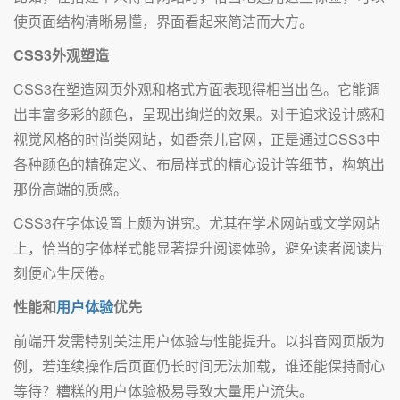
使页面结构清晰易懂，界面看起来简洁而大方。
CSS3外观塑造
CSS3在塑造网页外观和格式方面表现得相当出色。它能调
出丰富多彩的颜色，呈现出绚烂的效果。对于追求设计感和
视觉风格的时尚类网站，如香奈儿官网，正是通过CSS3中
各种颜色的精确定义、布局样式的精心设计等细节，构筑出
那份高端的质感。
CSS3在字体设置上颇为讲究。尤其在学术网站或文学网站
上，恰当的字体样式能显著提升阅读体验，避免读者阅读片
刻便心生厌倦。
性能和
用户体验
优先
前端开发需特别关注用户体验与性能提升。以抖音网页版为
例，若连续操作后页面仍长时间无法加载，谁还能保持耐心
等待？糟糕的用户体验极易导致大量用户流失。