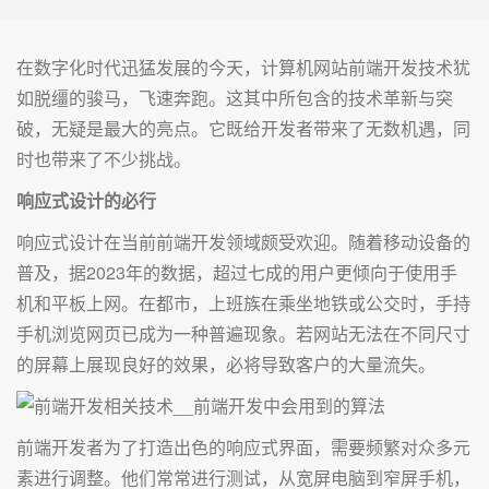
在数字化时代迅猛发展的今天，计算机网站前端开发技术犹
如脱缰的骏马，飞速奔跑。这其中所包含的技术革新与突
破，无疑是最大的亮点。它既给开发者带来了无数机遇，同
时也带来了不少挑战。
响应式设计的必行
响应式设计在当前前端开发领域颇受欢迎。随着移动设备的
普及，据2023年的数据，超过七成的用户更倾向于使用手
机和平板上网。在都市，上班族在乘坐地铁或公交时，手持
手机浏览网页已成为一种普遍现象。若网站无法在不同尺寸
的屏幕上展现良好的效果，必将导致客户的大量流失。
前端开发者为了打造出色的响应式界面，需要频繁对众多元
素进行调整。他们常常进行测试，从宽屏电脑到窄屏手机，