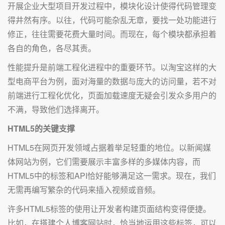
开展企业大型项目开发过程中，模块化设计使得代码管理变
得井然有序。以往，代码可能杂乱无章，要找一处功能进行
修正，往往需要花费大量时间。而现在，每个模块都承担着
各自的角色，各尽其责。
性能提升是前端工程化进程中的重要环节。以淘宝这样的大
型电商平台为例，面对海量的数据与庞大的访问量，若不对
前端进行工程化优化，页面加载速度无疑会引发众多用户的
不满，导致他们选择离开。
HTML5的关键支撑
HTML5在网页开发领域占据着举足轻重的地位。以新闻媒
体网站为例，它们需要展示丰富多样的多媒体内容，而
HTML5中的标签和API恰好能够满足这一需求。现在，我们
无需再编写繁杂的代码来插入视频或音频。
许多HTML5标签的使用让开发者构建页面结构变得便捷。
比如，在搭建个人博客网站时，恰当地运用这些标签，可以