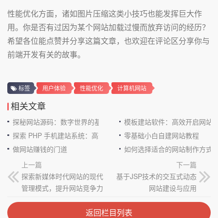
性能优化方面，诸如图片压缩这类小技巧也能发挥巨大作
用。你是否有过因为某个网站加载过慢而放弃访问的经历？
希望各位能点赞并分享这篇文章，也欢迎在评论区分享你与
前端开发有关的故事。
标签
用户体验
性能优化
计算机网站
相关文章
探秘网站源码：数字世界的基石
模板建站软件：高效开启网站
探索 PHP 手机建站系统：高效与便捷的完美结合
零基础小白自建网站教程
做网站赚钱的门道
如何选择适合的网站制作方式
上一篇
下一篇
探索新媒体时代网站的现代
基于JSP技术的交互式动态
管理模式，提升网站竞争力
网站建设与应用
返回栏目列表