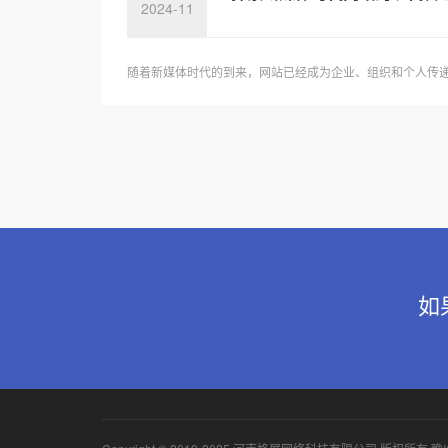
2024-11
随着新媒体时代的到来，网站已经成为企业、组织和个人传递
如