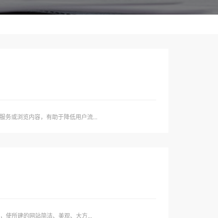
务或浏览内容，有助于降低用户流...
使所建的网站简洁、美观、大方...