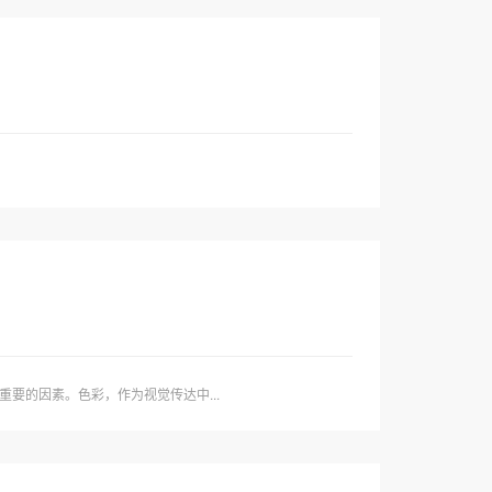
要的因素。色彩，作为视觉传达中...