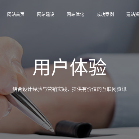
网站首页
网站建设
网站优化
成功案例
建站
用户体验
结合设计经验与营销实践，提供有价值的互联网资讯