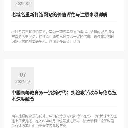
2025-03
老域名重新打造网站的价值评估与注意事项详解
老域名若重新打造网站，实为一项颇具意义的举措。这样的域名拥有
丰富的历史沉淀，在搜索引擎中已建立起一定的信誉。通过重新构建
网站，它能够重获生机，创造更多价值。然而
07
2024-12
中国高等教育双一流新时代：实验教学改革与信息技
术深度融合
网站建设的背景与优势。中国高等教育现如今正在“双一流”新时代的征
途上阔步挺进，在2015年8月《统筹推进世界一流大学和一流学科建
设总体方案》由中央全面深化改革小...