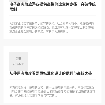
电子商务为旅游业提供高性价比宣传途径，突破传统
限制
为旅游业增加了高性价比的宣传途径。社会影响力较小。能够很好的
突破传统的宣传促销途径的缺陷。而且还可以在一定程度上取到提高
旅游企业社会影响力的效果。有利于为消费者...
26
2024-11
从使用者角度看网页标准化设计的便利与高效之处
网页标准化设计使用的优势：第一,从使用者角度分析。网页标准化设
计符合使用者的使用习惯,设计出的网站更加方便快捷,而且操作速度较
快。Web标准化实现了内容与样式的...