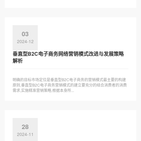
03
2024-12
垂直型B2C电子商务网络营销模式改进与发展策略
解析
明确的目标市场定位是垂直型B2C电子商务的营销模式最主要的构建
原则,垂直型B2C电子商务营销模式的建立要充分的结合消费者的消费
需求,实施精准营销策略,根据本身所...
28
2024-11